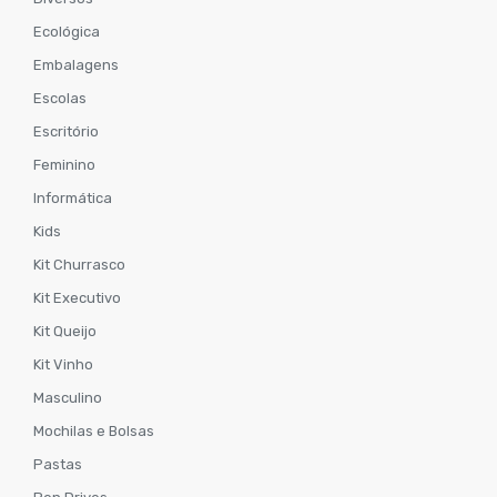
Ecológica
Embalagens
Escolas
Escritório
Feminino
Informática
Kids
Kit Churrasco
Kit Executivo
Kit Queijo
Kit Vinho
Masculino
Mochilas e Bolsas
Pastas