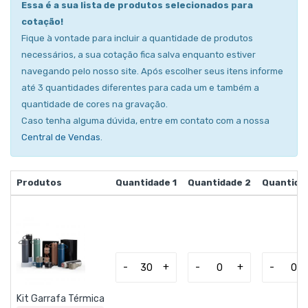
Essa é a sua lista de produtos selecionados para
cotação!
Fique à vontade para incluir a quantidade de produtos
necessários, a sua cotação fica salva enquanto estiver
navegando pelo nosso site. Após escolher seus itens informe
até 3 quantidades diferentes para cada um e também a
quantidade de cores na gravação.
Caso tenha alguma dúvida, entre em contato com a nossa
Central de Vendas
.
Produtos
Quantidade 1
Quantidade 2
Quantida
-
+
-
+
-
Kit Garrafa Térmica