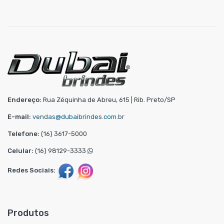
Endereço:
Rua Zéquinha de Abreu, 615 | Rib. Preto/SP
E-mail:
vendas@dubaibrindes.com.br
Telefone:
(16) 3617-5000
Celular:
(16) 98129-3333
Redes Sociais:
Produtos