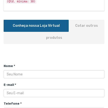
(Qtd. mínima: 30)
Conheça nossa Loja Virtual
Cotar outros
produtos
Nome *
E-mail *
Telefone *