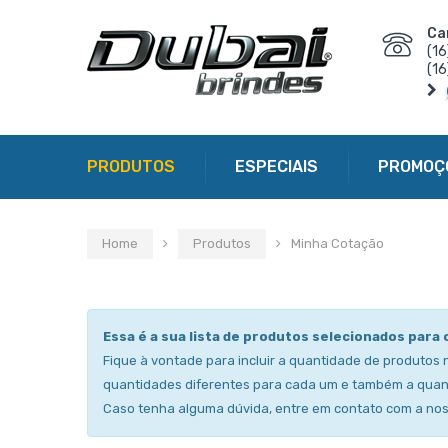
Ca
(1
(1
PRODUTOS
ESPECIAIS
PROMOÇ
Home
Produtos
Minha Cotação
Essa é a sua lista de produtos selecionados para 
Fique à vontade para incluir a quantidade de produtos 
quantidades diferentes para cada um e também a quan
Caso tenha alguma dúvida, entre em contato com a no