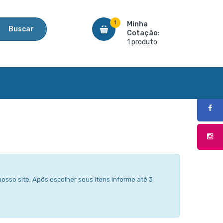
1
Minha
Buscar
Cotação:
1 produto
osso site. Após escolher seus itens informe até 3