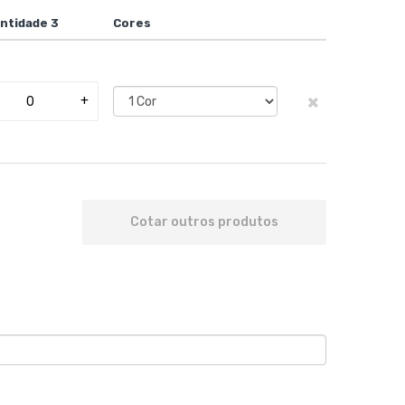
ntidade 3
Cores
×
+
Cotar outros produtos