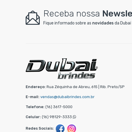
Receba nossa
Newsle
Fique informado sobre as
novidades
da Dubai 
Endereço:
Rua Zéquinha de Abreu, 615 | Rib. Preto/SP
E-mail:
vendas@dubaibrindes.com.br
Telefone:
(16) 3617-5000
Celular:
(16) 98129-3333
Redes Sociais: