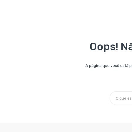
Oops! N
A página que você está p