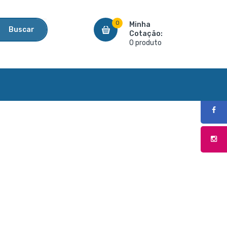
0
Minha
Buscar
Cotação:
0 produto