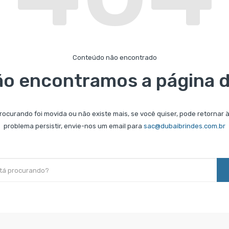
Conteúdo não encontrado
ão encontramos a página d
rocurando foi movida ou não existe mais, se você quiser, pode retornar 
problema persistir, envie-nos um email para
sac@dubaibrindes.com.br