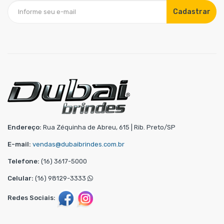
Cadastrar
Endereço:
Rua Zéquinha de Abreu, 615 | Rib. Preto/SP
E-mail:
vendas@dubaibrindes.com.br
Telefone:
(16) 3617-5000
Celular:
(16) 98129-3333
Redes Sociais: