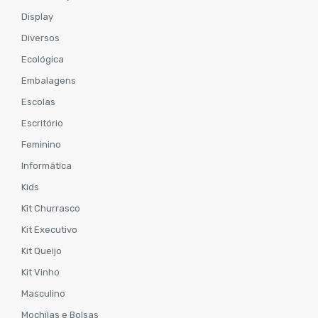
Display
Diversos
Ecológica
Embalagens
Escolas
Escritório
Feminino
Informática
Kids
Kit Churrasco
Kit Executivo
Kit Queijo
Kit Vinho
Masculino
Mochilas e Bolsas