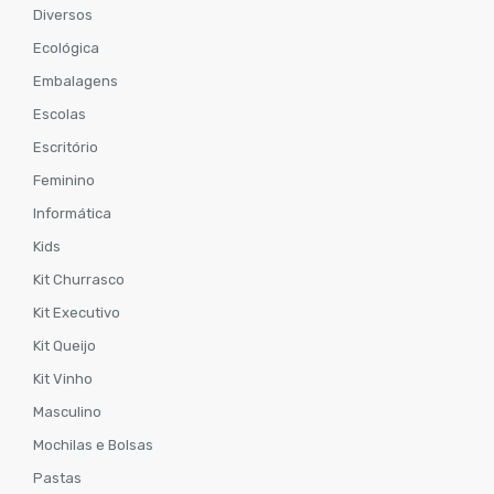
Diversos
Ecológica
Embalagens
Escolas
Escritório
Feminino
Informática
Kids
Kit Churrasco
Kit Executivo
Kit Queijo
Kit Vinho
Masculino
Mochilas e Bolsas
Pastas