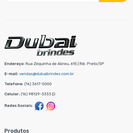
Endereço:
Rua Zéquinha de Abreu, 615 | Rib. Preto/SP
E-mail:
vendas@dubaibrindes.com.br
Telefone:
(16) 3617-5000
Celular:
(16) 98129-3333
Redes Sociais:
Produtos