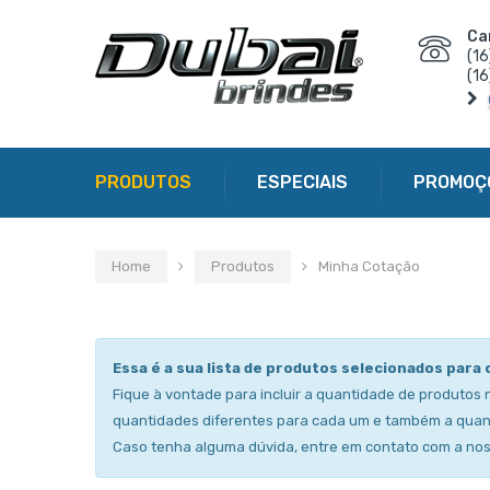
Ca
(1
(1
PRODUTOS
ESPECIAIS
PROMOÇ
Home
Produtos
Minha Cotação
Essa é a sua lista de produtos selecionados para 
Fique à vontade para incluir a quantidade de produtos 
quantidades diferentes para cada um e também a quan
Caso tenha alguma dúvida, entre em contato com a no