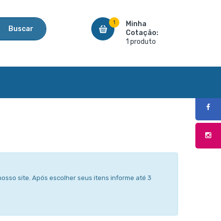
1
Minha
Buscar
Cotação:
1 produto
osso site. Após escolher seus itens informe até 3