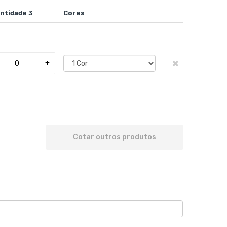
ntidade 3
Cores
×
+
Cotar outros produtos