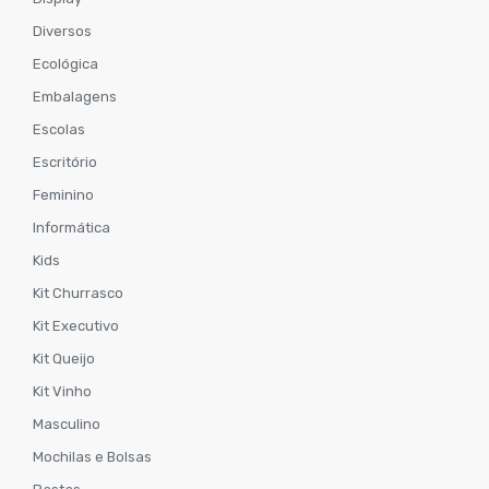
Diversos
Ecológica
Embalagens
Escolas
Escritório
Feminino
Informática
Kids
Kit Churrasco
Kit Executivo
Kit Queijo
Kit Vinho
Masculino
Mochilas e Bolsas