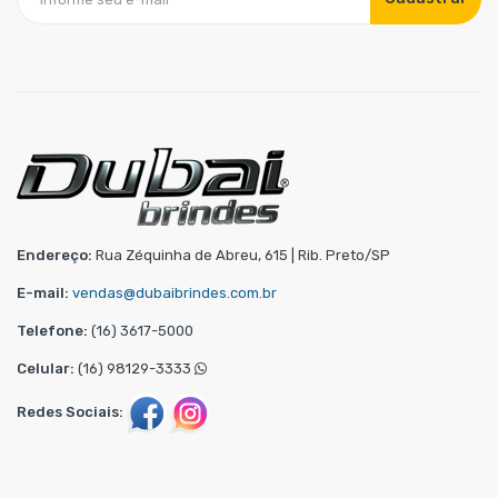
Endereço:
Rua Zéquinha de Abreu, 615 | Rib. Preto/SP
E-mail:
vendas@dubaibrindes.com.br
Telefone:
(16) 3617-5000
Celular:
(16) 98129-3333
Redes Sociais: