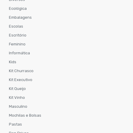
Ecológica
Embalagens
Escolas
Escritório
Feminino
Informática
Kids
Kit Churrasco
Kit Executivo
Kit Queijo
Kit Vinho
Masculino
Mochilas e Bolsas
Pastas