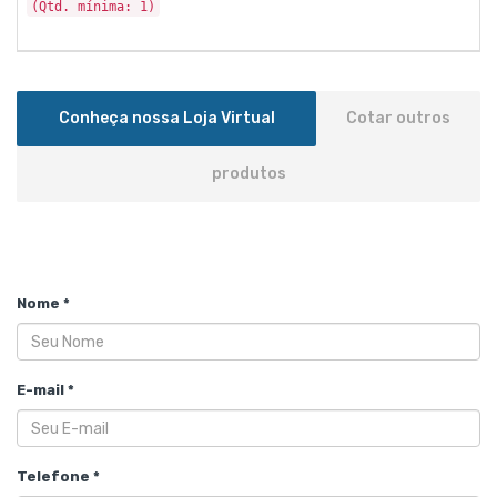
(Qtd. mínima: 1)
Conheça nossa Loja Virtual
Cotar outros
produtos
Nome *
E-mail *
Telefone *