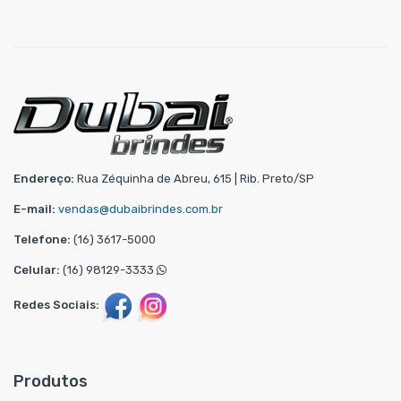
Endereço:
Rua Zéquinha de Abreu, 615 | Rib. Preto/SP
E-mail:
vendas@dubaibrindes.com.br
Telefone:
(16) 3617-5000
Celular:
(16) 98129-3333
Redes Sociais:
Produtos