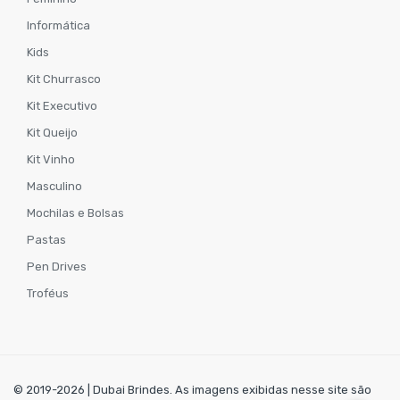
Informática
Kids
Kit Churrasco
Kit Executivo
Kit Queijo
Kit Vinho
Masculino
Mochilas e Bolsas
Pastas
Pen Drives
Troféus
© 2019-2026 | Dubai Brindes. As imagens exibidas nesse site são