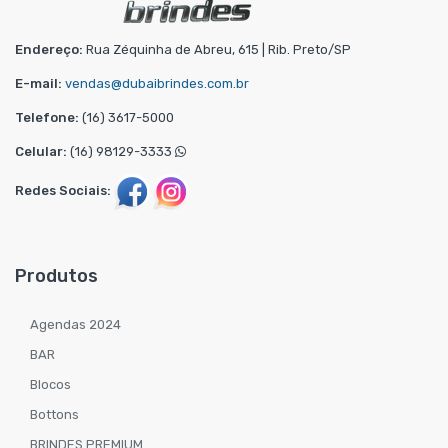
Endereço:
Rua Zéquinha de Abreu, 615 | Rib. Preto/SP
E-mail:
vendas@dubaibrindes.com.br
Telefone:
(16) 3617-5000
Celular:
(16) 98129-3333
Redes Sociais:
Produtos
Agendas 2024
BAR
Blocos
Bottons
BRINDES PREMIUM