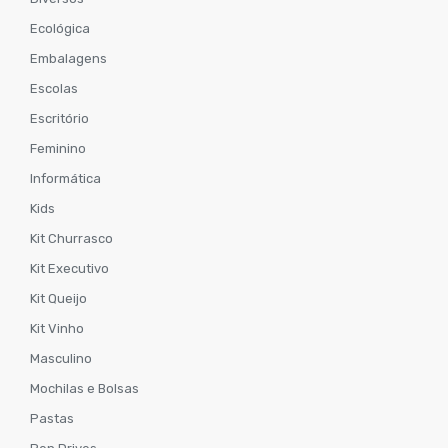
Ecológica
Embalagens
Escolas
Escritório
Feminino
Informática
Kids
Kit Churrasco
Kit Executivo
Kit Queijo
Kit Vinho
Masculino
Mochilas e Bolsas
Pastas