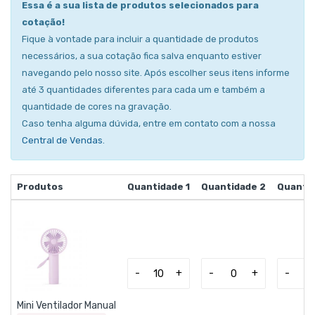
Essa é a sua lista de produtos selecionados para
cotação!
Fique à vontade para incluir a quantidade de produtos
necessários, a sua cotação fica salva enquanto estiver
navegando pelo nosso site. Após escolher seus itens informe
até 3 quantidades diferentes para cada um e também a
quantidade de cores na gravação.
Caso tenha alguma dúvida, entre em contato com a nossa
Central de Vendas
.
Produtos
Quantidade 1
Quantidade 2
Quantid
-
+
-
+
-
Mini Ventilador Manual