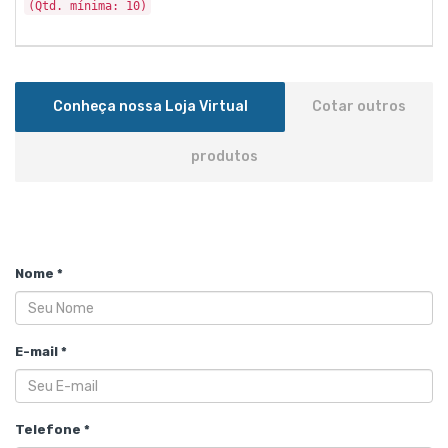
(Qtd. mínima: 10)
Conheça nossa Loja Virtual
Cotar outros
produtos
Nome *
E-mail *
Telefone *