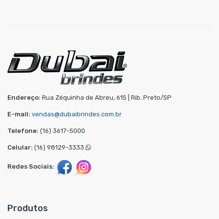
Endereço:
Rua Zéquinha de Abreu, 615 | Rib. Preto/SP
E-mail:
vendas@dubaibrindes.com.br
Telefone:
(16) 3617-5000
Celular:
(16) 98129-3333
Redes Sociais:
Produtos