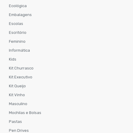
Ecológica
Embalagens
Escolas
Escritório
Feminino
Informática
Kids
Kit Churrasco
Kit Executivo
Kit Queijo
Kit Vinho
Masculino
Mochilas e Bolsas
Pastas
Pen Drives