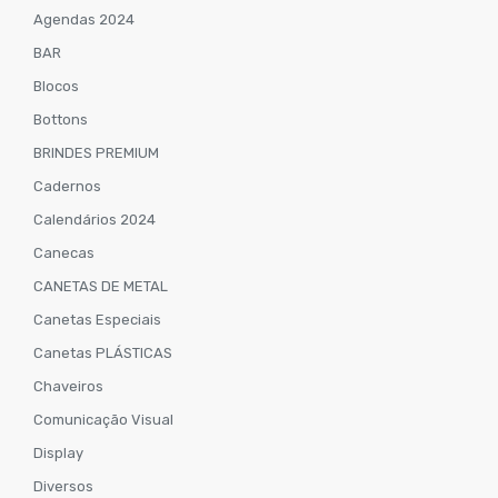
Agendas 2024
BAR
Blocos
Bottons
BRINDES PREMIUM
Cadernos
Calendários 2024
Canecas
CANETAS DE METAL
Canetas Especiais
Canetas PLÁSTICAS
Chaveiros
Comunicação Visual
Display
Diversos