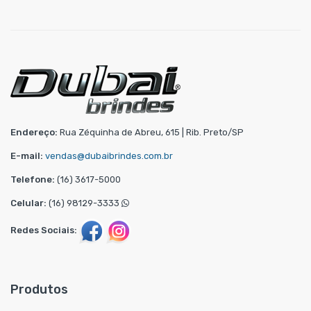
Endereço:
Rua Zéquinha de Abreu, 615 | Rib. Preto/SP
E-mail:
vendas@dubaibrindes.com.br
Telefone:
(16) 3617-5000
Celular:
(16) 98129-3333
Redes Sociais:
Produtos