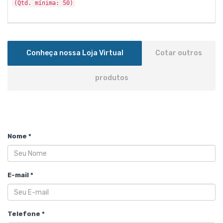
(Qtd. mínima: 50)
Conheça nossa Loja Virtual
Cotar outros
produtos
Nome *
E-mail *
Telefone *