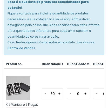
Essa é a sua lista de produtos selecionados para
cotação!
Fique à vontade para incluir a quantidade de produtos
necessários, a sua cotação fica salva enquanto estiver
navegando pelo nosso site. Após escolher seus itens informe
até 3 quantidades diferentes para cada um e também a
quantidade de cores na gravação.
Caso tenha alguma dúvida, entre em contato com a nossa
Central de Vendas
.
Produtos
Quantidade 1
Quantidade 2
Quantida
-
+
-
+
-
Kit Manicure 7 Peças