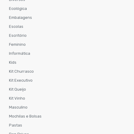
Ecológica
Embalagens
Escolas
Escritório
Feminino
Informática
Kids
Kit Churrasco
Kit Executivo
Kit Queijo
Kit Vinho
Masculino
Mochilas e Bolsas
Pastas