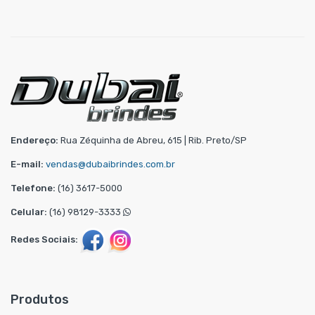
Endereço:
Rua Zéquinha de Abreu, 615 | Rib. Preto/SP
E-mail:
vendas@dubaibrindes.com.br
Telefone:
(16) 3617-5000
Celular:
(16) 98129-3333
Redes Sociais:
Produtos